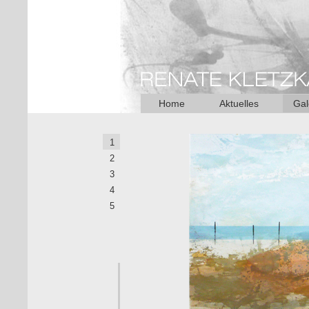
Home
Aktuelles
Gal
1
2
3
4
5